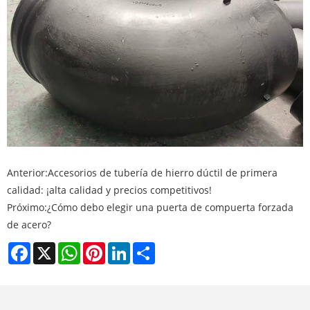
Anterior:
Accesorios de tubería de hierro dúctil de primera
calidad: ¡alta calidad y precios competitivos!
Próximo:
¿Cómo debo elegir una puerta de compuerta forzada
de acero?
Facebook
X
WhatsApp
Pinterest
LinkedIn
Share