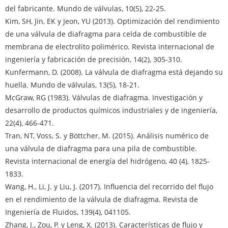
del fabricante. Mundo de válvulas, 10(5), 22-25.
Kim, SH, Jin, EK y Jeon, YU (2013). Optimización del rendimiento
de una válvula de diafragma para celda de combustible de
membrana de electrolito polimérico. Revista internacional de
ingeniería y fabricación de precisión, 14(2), 305-310.
Kunfermann, D. (2008). La válvula de diafragma está dejando su
huella. Mundo de válvulas, 13(5), 18-21.
McGraw, RG (1983). Válvulas de diafragma. Investigación y
desarrollo de productos químicos industriales y de ingeniería,
22(4), 466-471.
Tran, NT, Voss, S. y Böttcher, M. (2015). Análisis numérico de
una válvula de diafragma para una pila de combustible.
Revista internacional de energía del hidrógeno, 40 (4), 1825-
1833.
Wang, H., Li, J. y Liu, J. (2017). Influencia del recorrido del flujo
en el rendimiento de la válvula de diafragma. Revista de
Ingeniería de Fluidos, 139(4), 041105.
Zhang, J., Zou, P. y Leng, X. (2013). Características de flujo y