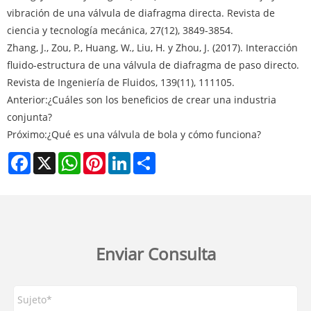
vibración de una válvula de diafragma directa. Revista de
ciencia y tecnología mecánica, 27(12), 3849-3854.
Zhang, J., Zou, P., Huang, W., Liu, H. y Zhou, J. (2017). Interacción
fluido-estructura de una válvula de diafragma de paso directo.
Revista de Ingeniería de Fluidos, 139(11), 111105.
Anterior:
¿Cuáles son los beneficios de crear una industria
conjunta?
Próximo:
¿Qué es una válvula de bola y cómo funciona?
Facebook
X
WhatsApp
Pinterest
LinkedIn
Share
Enviar Consulta