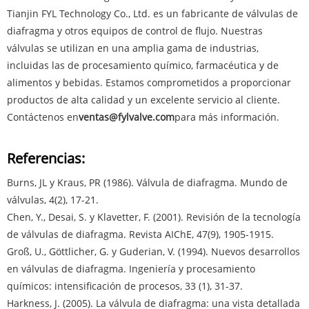
Tianjin FYL Technology Co., Ltd. es un fabricante de válvulas de
diafragma y otros equipos de control de flujo. Nuestras
válvulas se utilizan en una amplia gama de industrias,
incluidas las de procesamiento químico, farmacéutica y de
alimentos y bebidas. Estamos comprometidos a proporcionar
productos de alta calidad y un excelente servicio al cliente.
Contáctenos en
ventas@fylvalve.com
para más información.
Referencias:
Burns, JL y Kraus, PR (1986). Válvula de diafragma. Mundo de
válvulas, 4(2), 17-21.
Chen, Y., Desai, S. y Klavetter, F. (2001). Revisión de la tecnología
de válvulas de diafragma. Revista AIChE, 47(9), 1905-1915.
Groß, U., Göttlicher, G. y Guderian, V. (1994). Nuevos desarrollos
en válvulas de diafragma. Ingeniería y procesamiento
químicos: intensificación de procesos, 33 (1), 31-37.
Harkness, J. (2005). La válvula de diafragma: una vista detallada